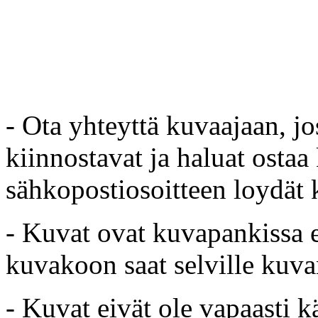
- Ota yhteyttä kuvaajaan, jo
kiinnostavat ja haluat ostaa
sähkopostiosoitteen loydät 
- Kuvat ovat kuvapankissa e
kuvakoon saat selville kuvan
- Kuvat eivät ole vapaasti k