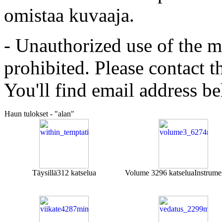
omistaa kuvaaja.
- Unauthorized use of the mat
prohibited. Please contact t
You'll find email address be
Haun tulokset - "alan"
Täysillä
312 katselua
Volume 3
296 katselua
Instrume