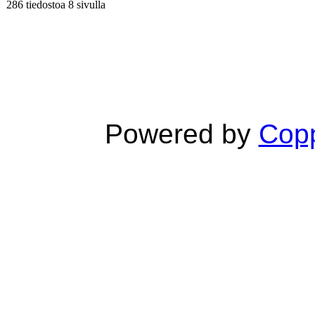
286 tiedostoa 8 sivulla
Powered by
Copp