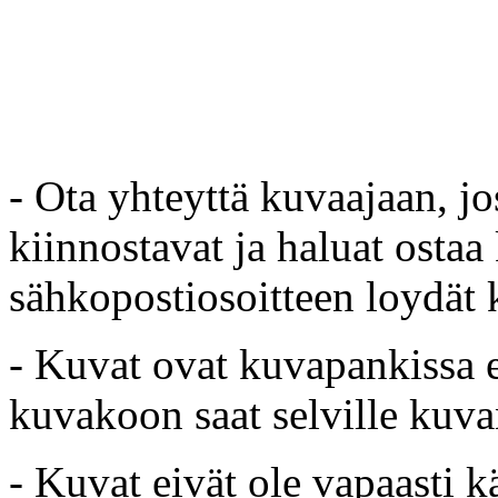
- Ota yhteyttä kuvaajaan, jo
kiinnostavat ja haluat ostaa
sähkopostiosoitteen loydät 
- Kuvat ovat kuvapankissa e
kuvakoon saat selville kuvan
- Kuvat eivät ole vapaasti k