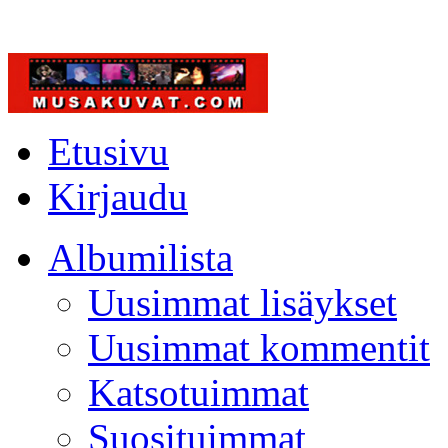
Etusivu
Kirjaudu
Albumilista
Uusimmat lisäykset
Uusimmat kommentit
Katsotuimmat
Suosituimmat