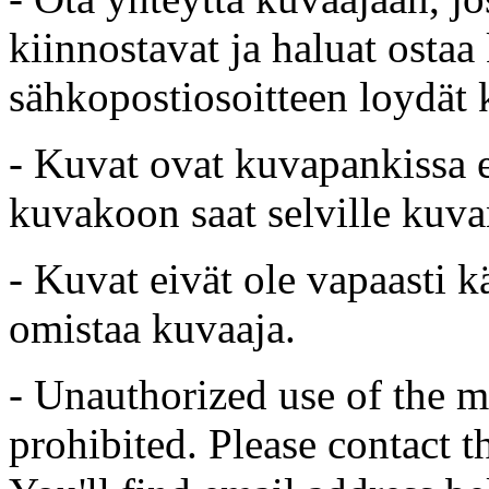
kiinnostavat ja haluat ostaa
sähkopostiosoitteen loydät 
- Kuvat ovat kuvapankissa e
kuvakoon saat selville kuvan
- Kuvat eivät ole vapaasti k
omistaa kuvaaja.
- Unauthorized use of the mat
prohibited. Please contact t