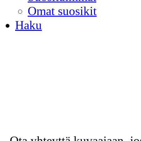
Omat suosikit
Haku
- Ota yhteyttä kuvaajaan, jo