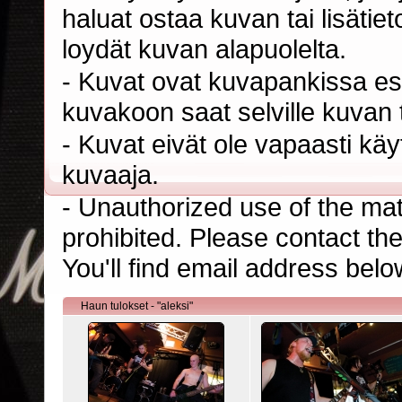
haluat ostaa kuvan tai lisäti
loydät kuvan alapuolelta.
- Kuvat ovat kuvapankissa esi
kuvakoon saat selville kuvan t
- Kuvat eivät ole vapaasti kä
kuvaaja.
- Unauthorized use of the mater
prohibited. Please contact th
You'll find email address belo
Haun tulokset - "aleksi"