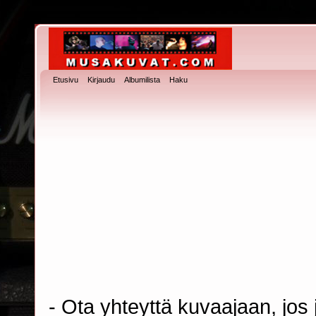
Etusivu
Kirjaudu
Albumilista
Haku
- Ota yhteyttä kuvaajaan, jos j