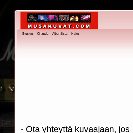
Etusivu
Kirjaudu
Albumilista
Haku
- Ota yhteyttä kuvaajaan, jos j