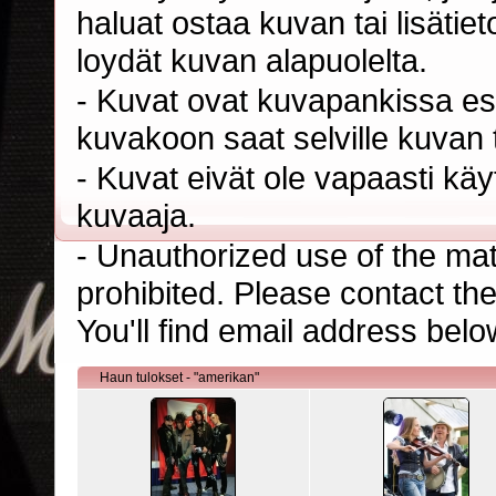
haluat ostaa kuvan tai lisäti
loydät kuvan alapuolelta.
- Kuvat ovat kuvapankissa esi
kuvakoon saat selville kuvan t
- Kuvat eivät ole vapaasti kä
kuvaaja.
- Unauthorized use of the mater
prohibited. Please contact th
You'll find email address belo
Haun tulokset - "amerikan"