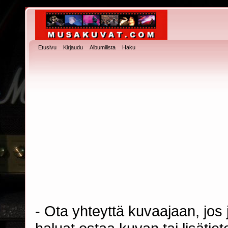
Etusivu
Kirjaudu
Albumilista
Haku
- Ota yhteyttä kuvaajaan, jos j