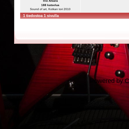
Trio Aniara
188 katselua
Sound of art, Kotkan tori 2010
1 tiedostoa 1 sivulla
Powered by
C