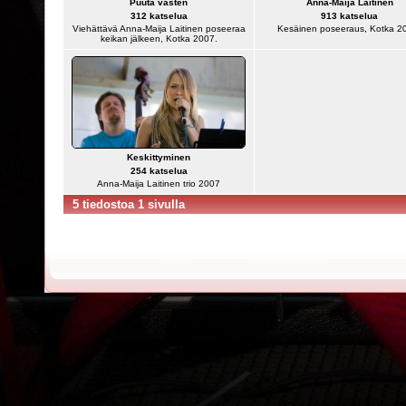
Puuta vasten
Anna-Maija Laitinen
312 katselua
913 katselua
Viehättävä Anna-Maija Laitinen poseeraa
Kesäinen poseeraus, Kotka 2
keikan jälkeen, Kotka 2007.
Keskittyminen
254 katselua
Anna-Maija Laitinen trio 2007
5 tiedostoa 1 sivulla