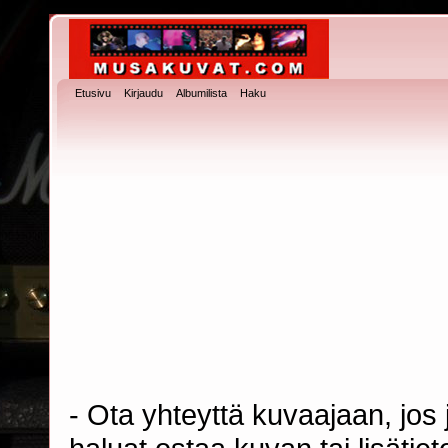
Etusivu
Kirjaudu
Albumilista
Haku
- Ota yhteyttä kuvaajaan, jos j