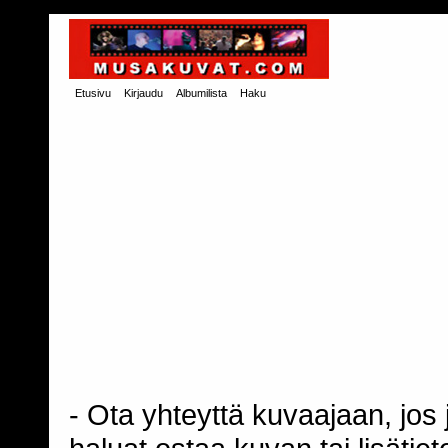
Etusivu
Kirjaudu
Albumilista
Haku
- Ota yhteyttä kuvaajaan, jos j