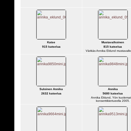
Katse
Mustavalkoinen
915 katselua
815 katselua
Värikäs Annika Eklund mustavalk
Suloinen Annika
Annika
2632 katselua
5680 katselua
Annika Eklund, Yön kuolema
konserttikiertueella 2005.