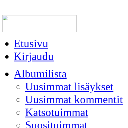
Etusivu
Kirjaudu
Albumilista
Uusimmat lisäykset
Uusimmat kommentit
Katsotuimmat
Suosituimmat