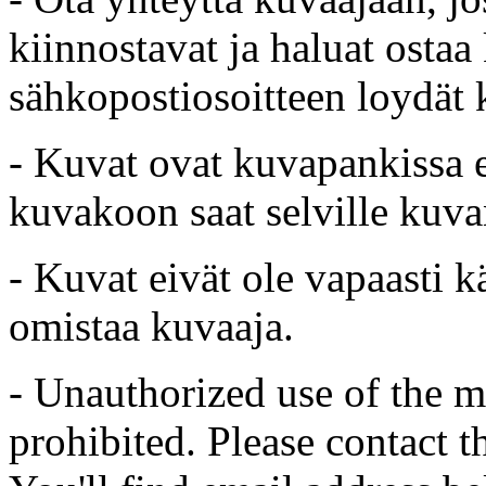
kiinnostavat ja haluat ostaa
sähkopostiosoitteen loydät 
- Kuvat ovat kuvapankissa e
kuvakoon saat selville kuvan
- Kuvat eivät ole vapaasti k
omistaa kuvaaja.
- Unauthorized use of the mat
prohibited. Please contact t