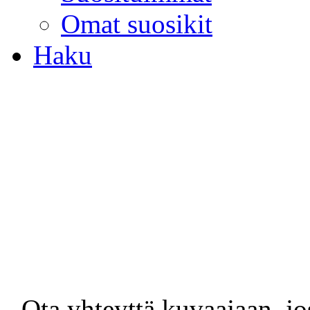
Omat suosikit
Haku
- Ota yhteyttä kuvaajaan, jo