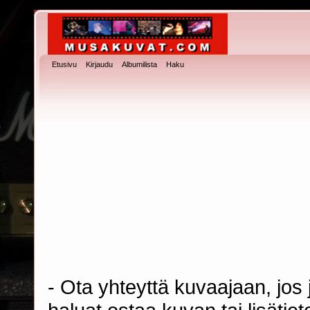
Etusivu
Kirjaudu
Albumilista
Haku
- Ota yhteyttä kuvaajaan, jos j