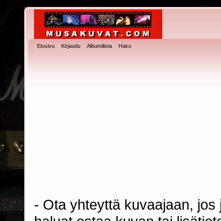
Etusivu
Kirjaudu
Albumilista
Haku
- Ota yhteyttä kuvaajaan, jos j