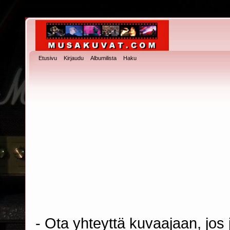
Etusivu
Kirjaudu
Albumilista
Haku
- Ota yhteyttä kuvaajaan, jos j