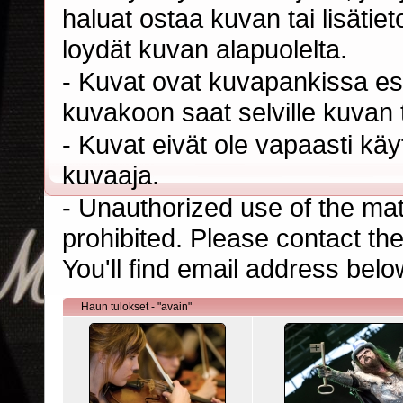
haluat ostaa kuvan tai lisäti
loydät kuvan alapuolelta.
- Kuvat ovat kuvapankissa esi
kuvakoon saat selville kuvan t
- Kuvat eivät ole vapaasti kä
kuvaaja.
- Unauthorized use of the mater
prohibited. Please contact th
You'll find email address belo
Haun tulokset - "avain"