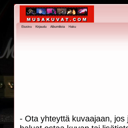
Etusivu
Kirjaudu
Albumilista
Haku
- Ota yhteyttä kuvaajaan, jos j