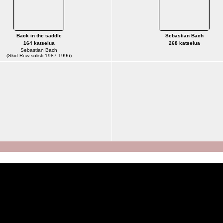
Back in the saddle
Sebastian Bach
164 katselua
268 katselua
Sebastian Bach
(Skid Row solisti 1987-1996)