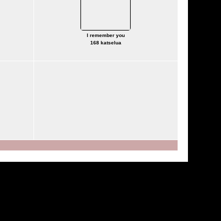
I remember you
168 katselua