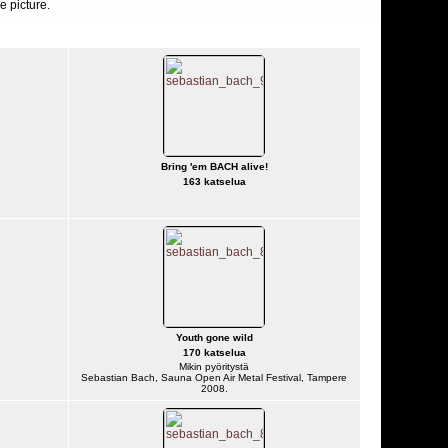
e picture.
Bring 'em BACH alive!
163 katselua
Youth gone wild
170 katselua
Mikin pyöritystä
Sebastian Bach, Sauna Open Air Metal Festival, Tampere
2008.