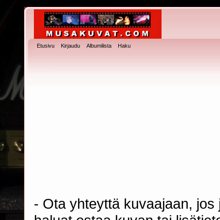
Etusivu
Kirjaudu
Albumilista
Haku
- Ota yhteyttä kuvaajaan, jos j