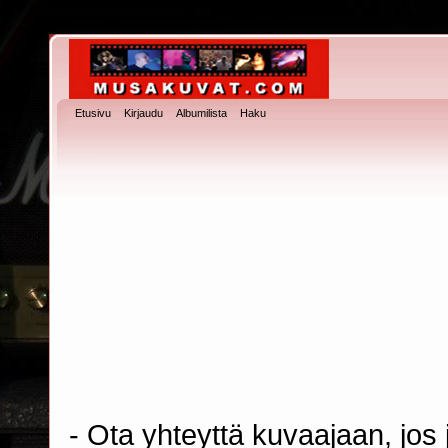
Etusivu
Kirjaudu
Albumilista
Haku
- Ota yhteyttä kuvaajaan, jos j