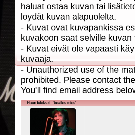
haluat ostaa kuvan tai lisäti
loydät kuvan alapuolelta.
- Kuvat ovat kuvapankissa esi
kuvakoon saat selville kuvan t
- Kuvat eivät ole vapaasti kä
kuvaaja.
- Unauthorized use of the mater
prohibited. Please contact th
You'll find email address belo
Haun tulokset - "beatles-mies"