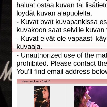
haluat ostaa kuvan tai lisäti
loydät kuvan alapuolelta.
- Kuvat ovat kuvapankissa esi
kuvakoon saat selville kuvan t
- Kuvat eivät ole vapaasti kä
kuvaaja.
- Unauthorized use of the mater
prohibited. Please contact th
You'll find email address belo
Haun tulokset - "beibi"