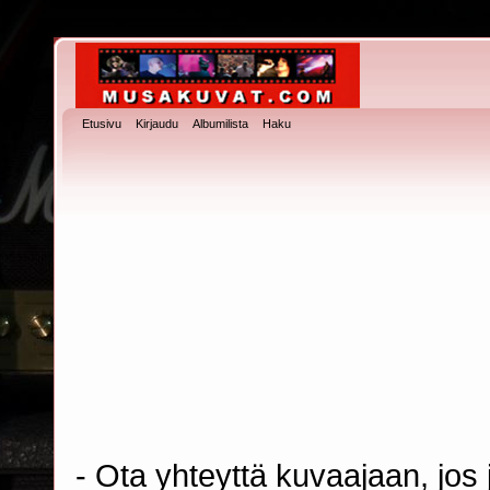
Etusivu
Kirjaudu
Albumilista
Haku
- Ota yhteyttä kuvaajaan, jos j