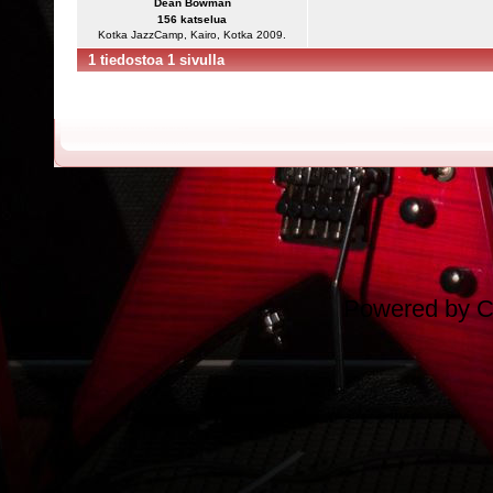
Dean Bowman
156 katselua
Kotka JazzCamp, Kairo, Kotka 2009.
1 tiedostoa 1 sivulla
Powered by
C