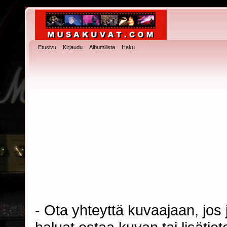
Etusivu
Kirjaudu
Albumilista
Haku
- Ota yhteyttä kuvaajaan, jos j