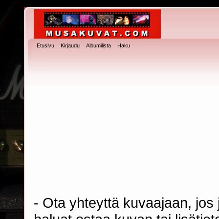
Etusivu
Kirjaudu
Albumilista
Haku
- Ota yhteyttä kuvaajaan, jos j