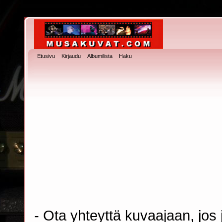
Etusivu
Kirjaudu
Albumilista
Haku
- Ota yhteyttä kuvaajaan, jos j