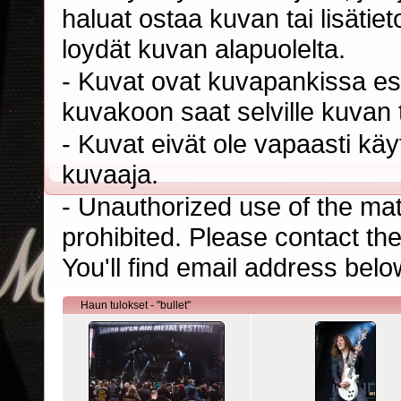
haluat ostaa kuvan tai lisäti
loydät kuvan alapuolelta.
- Kuvat ovat kuvapankissa esi
kuvakoon saat selville kuvan t
- Kuvat eivät ole vapaasti kä
kuvaaja.
- Unauthorized use of the mater
prohibited. Please contact th
You'll find email address belo
Haun tulokset - "bullet"