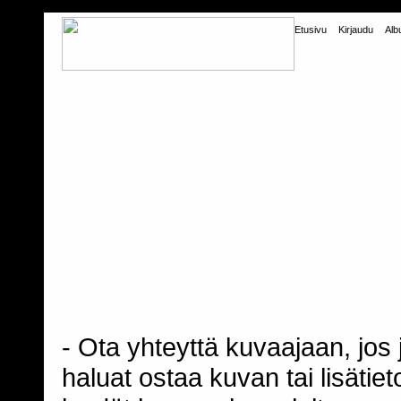
Etusivu
Kirjaudu
Alb
- Ota yhteyttä kuvaajaan, jos j
haluat ostaa kuvan tai lisäti