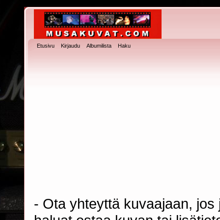
Etusivu
Kirjaudu
Albumilista
Haku
- Ota yhteyttä kuvaajaan, jos j