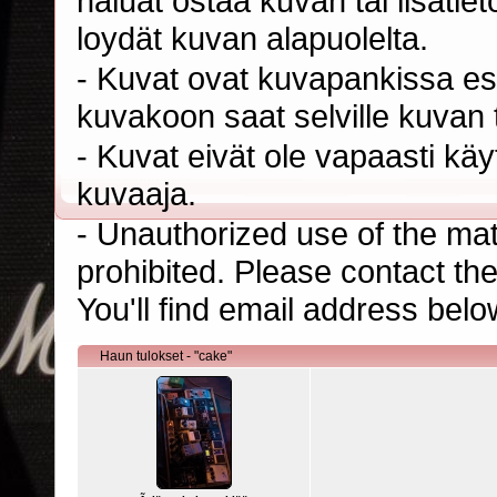
haluat ostaa kuvan tai lisäti
loydät kuvan alapuolelta.
- Kuvat ovat kuvapankissa esi
kuvakoon saat selville kuvan t
- Kuvat eivät ole vapaasti kä
kuvaaja.
- Unauthorized use of the mater
prohibited. Please contact th
You'll find email address belo
Haun tulokset - "cake"