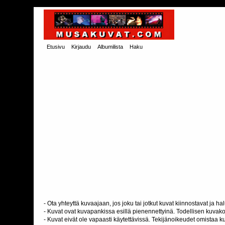
Etusivu
Kirjaudu
Albumilista
Haku
- Ota yhteyttä kuvaajaan, jos joku tai jotkut kuvat kiinnostavat ja 
- Kuvat ovat kuvapankissa esillä pienennettyinä. Todellisen kuvakoo
- Kuvat eivät ole vapaasti käytettävissä. Tekijänoikeudet omistaa k