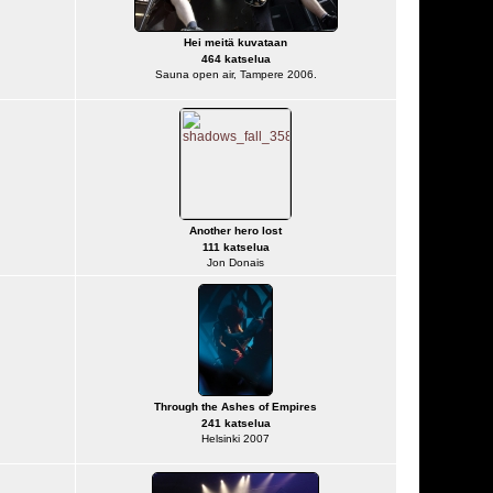
Hei meitä kuvataan
464 katselua
Sauna open air, Tampere 2006.
Another hero lost
111 katselua
Jon Donais
Through the Ashes of Empires
241 katselua
Helsinki 2007