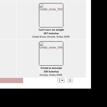
Can't save me tonight
267 katselua
Cristal Snow, Onnela, Kotka 2008.
Cristal ja tanssijat
235 katselua
Onnela, Kotka 2008.
Siirry seuraavalle sivulle
1
2