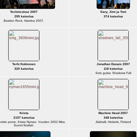
Technicolour 2007
Gary, Jimi ja Toni
295 katselua
374 katselua
Bastion Rock, Hamina 2007.
Terhi Kokkonen
Jonathan Donais 2007
320 katselua
118 katselua
Solo guitar, Shadows Fall
Krista
Machine Head 2007
2157 katselua
348 katselua
elsin pomo, Krista Nyman. Vuoden 2002 Miss
Jäähalli, Helsinki, Finland
Suomi finalisti.