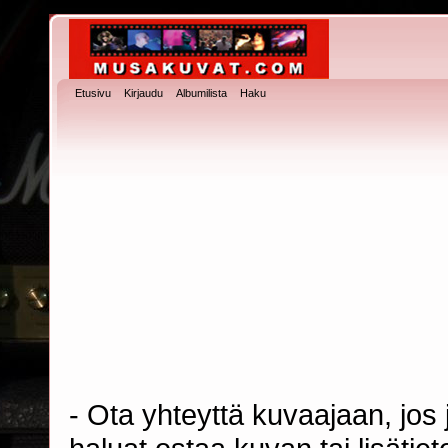
Etusivu
Kirjaudu
Albumilista
Haku
- Ota yhteyttä kuvaajaan, jos j