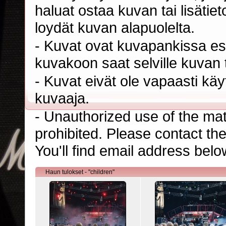
haluat ostaa kuvan tai lisäti
loydät kuvan alapuolelta.
- Kuvat ovat kuvapankissa esi
kuvakoon saat selville kuvan t
- Kuvat eivät ole vapaasti kä
kuvaaja.
- Unauthorized use of the mater
prohibited. Please contact th
You'll find email address belo
Haun tulokset - "children"