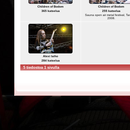
Children of Bodom
Children of Bodom
365 katselua
255 katselua
Sauna open air metal festival, T
2008.
Alexi laiho
284 katselua
5 tiedostoa 1 sivulla