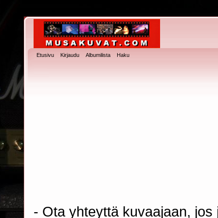
Etusivu
Kirjaudu
Albumilista
Haku
- Ota yhteyttä kuvaajaan, jos j