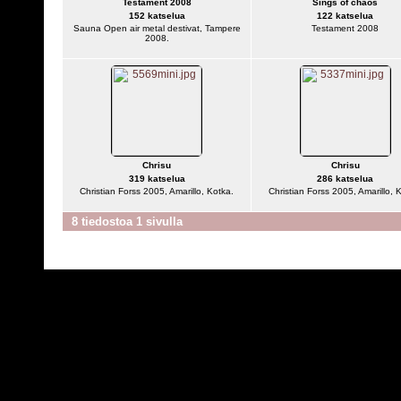
Testament 2008
Sings of chaos
152 katselua
122 katselua
Sauna Open air metal destivat, Tampere
Testament 2008
2008.
Chrisu
Chrisu
319 katselua
286 katselua
Christian Forss 2005, Amarillo, Kotka.
Christian Forss 2005, Amarillo, 
8 tiedostoa 1 sivulla