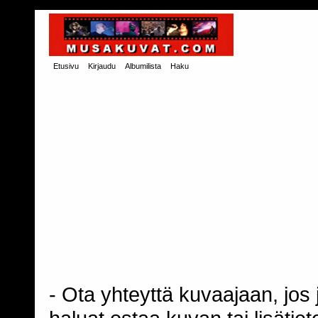
Etusivu
Kirjaudu
Albumilista
Haku
- Ota yhteyttä kuvaajaan, jos j