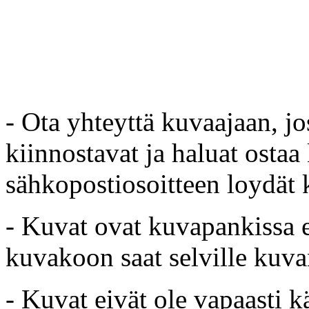
- Ota yhteyttä kuvaajaan, jo
kiinnostavat ja haluat ostaa
sähkopostiosoitteen loydät 
- Kuvat ovat kuvapankissa e
kuvakoon saat selville kuvan
- Kuvat eivät ole vapaasti k