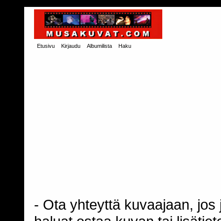
Etusivu
Kirjaudu
Albumilista
Haku
- Ota yhteyttä kuvaajaan, jos j