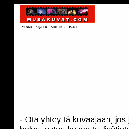
Etusivu
Kirjaudu
Albumilista
Haku
- Ota yhteyttä kuvaajaan, jos j