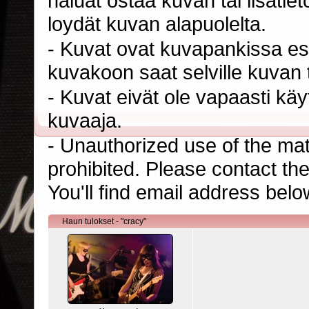
haluat ostaa kuvan tai lisäti
loydät kuvan alapuolelta.
- Kuvat ovat kuvapankissa esi
kuvakoon saat selville kuvan t
- Kuvat eivät ole vapaasti kä
kuvaaja.
- Unauthorized use of the mater
prohibited. Please contact th
You'll find email address belo
Haun tulokset - "cracy"