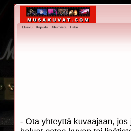
Etusivu
Kirjaudu
Albumilista
Haku
- Ota yhteyttä kuvaajaan, jos j