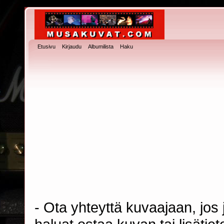
Etusivu
Kirjaudu
Albumilista
Haku
- Ota yhteyttä kuvaajaan, jos j