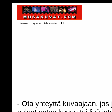
Etusivu
Kirjaudu
Albumilista
Haku
- Ota yhteyttä kuvaajaan, jos j