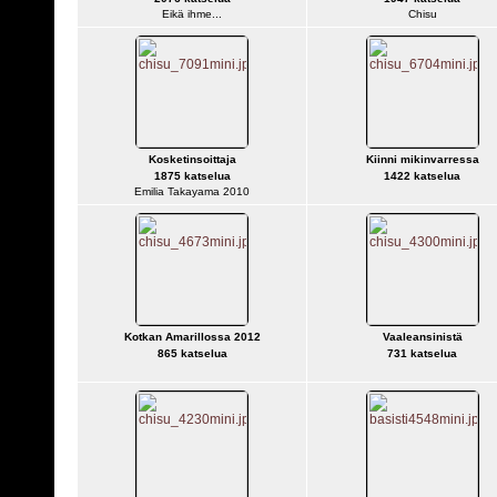
Eikä ihme...
Chisu
Kosketinsoittaja
Kiinni mikinvarressa
1875 katselua
1422 katselua
Emilia Takayama 2010
Kotkan Amarillossa 2012
Vaaleansinistä
865 katselua
731 katselua