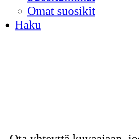
Omat suosikit
Haku
- Ota yhteyttä kuvaajaan, jo