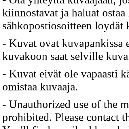
kiinnostavat ja haluat ostaa
sähkopostiosoitteen loydät 
- Kuvat ovat kuvapankissa e
kuvakoon saat selville kuvan
- Kuvat eivät ole vapaasti k
omistaa kuvaaja.
- Unauthorized use of the mat
prohibited. Please contact t