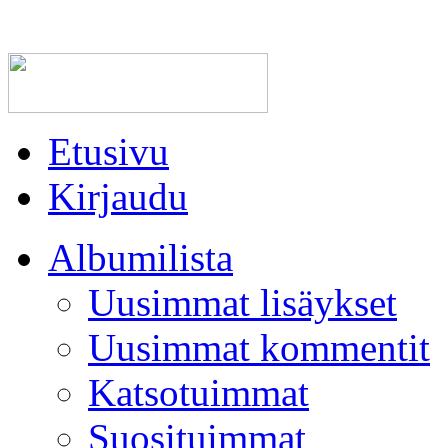
Etusivu
Kirjaudu
Albumilista
Uusimmat lisäykset
Uusimmat kommentit
Katsotuimmat
Suosituimmat