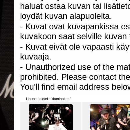
haluat ostaa kuvan tai lisäti
loydät kuvan alapuolelta.
- Kuvat ovat kuvapankissa esi
kuvakoon saat selville kuvan t
- Kuvat eivät ole vapaasti kä
kuvaaja.
- Unauthorized use of the mater
prohibited. Please contact th
You'll find email address belo
Haun tulokset - "domination"