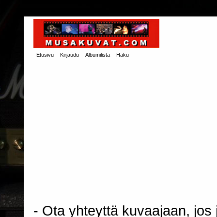
Etusivu
Kirjaudu
Albumilista
Haku
- Ota yhteyttä kuvaajaan, jos j