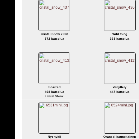
Cristal Snow 2008
Wild thing
372 katselua
363 katselua
Scarred
Venyttely
468 katselua
447 katselua
Cristal SNow
Nyt nykii
Oranssi kaunokainen