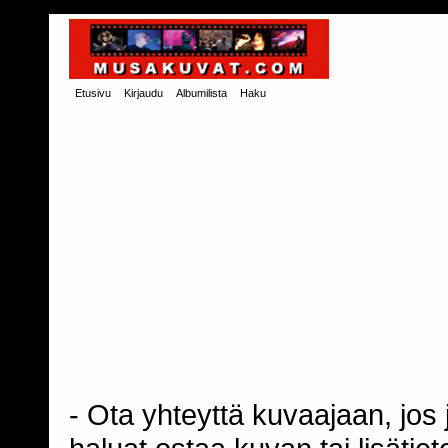
Etusivu
Kirjaudu
Albumilista
Haku
- Ota yhteyttä kuvaajaan, jos j