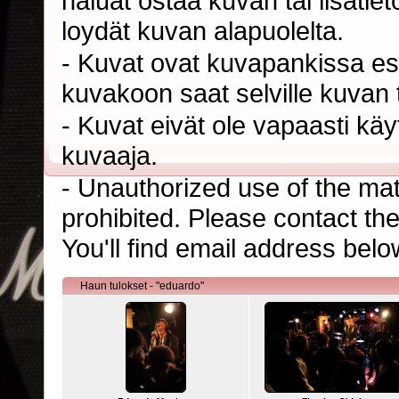
haluat ostaa kuvan tai lisäti
loydät kuvan alapuolelta.
- Kuvat ovat kuvapankissa esi
kuvakoon saat selville kuvan t
- Kuvat eivät ole vapaasti kä
kuvaaja.
- Unauthorized use of the mater
prohibited. Please contact th
You'll find email address belo
Haun tulokset - "eduardo"