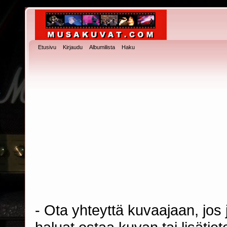
Etusivu
Kirjaudu
Albumilista
Haku
- Ota yhteyttä kuvaajaan, jos j