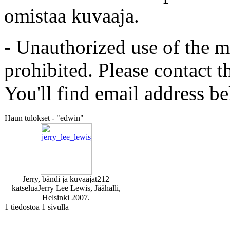
omistaa kuvaaja.
- Unauthorized use of the mat
prohibited. Please contact t
You'll find email address be
Haun tulokset - "edwin"
Jerry, bändi ja kuvaajat
212
katselua
Jerry Lee Lewis, Jäähalli,
Helsinki 2007.
1 tiedostoa 1 sivulla