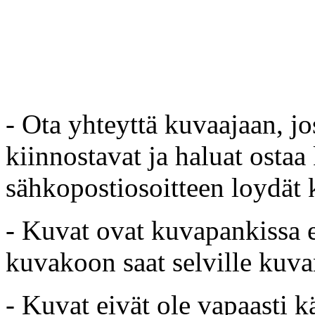
- Ota yhteyttä kuvaajaan, jo
kiinnostavat ja haluat ostaa
sähkopostiosoitteen loydät 
- Kuvat ovat kuvapankissa e
kuvakoon saat selville kuvan
- Kuvat eivät ole vapaasti k