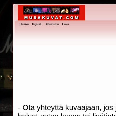
Etusivu
Kirjaudu
Albumilista
Haku
- Ota yhteyttä kuvaajaan, jos j