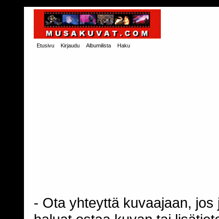
Etusivu
Kirjaudu
Albumilista
Haku
- Ota yhteyttä kuvaajaan, jos j