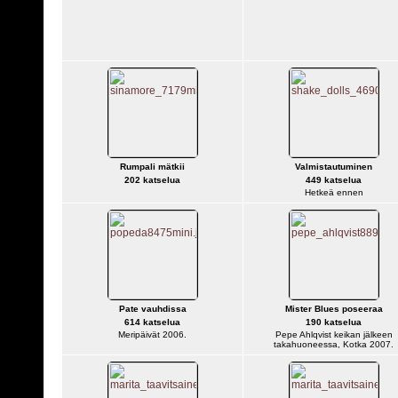
Rumpali mätkii
Valmistautuminen
202 katselua
449 katselua
Hetkeä ennen
Pate vauhdissa
Mister Blues poseeraa
614 katselua
190 katselua
Meripäivät 2006.
Pepe Ahlqvist keikan jälkeen
takahuoneessa, Kotka 2007.