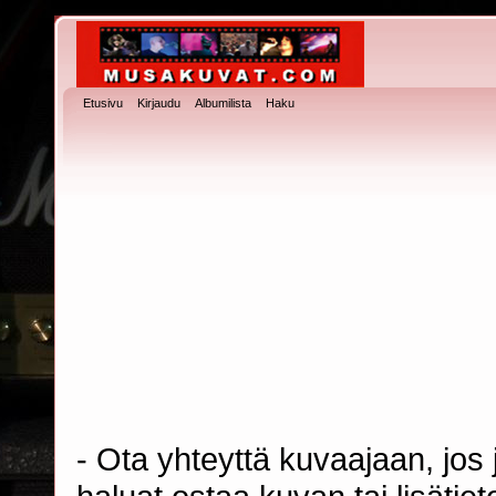
Etusivu
Kirjaudu
Albumilista
Haku
- Ota yhteyttä kuvaajaan, jos j