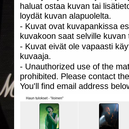
haluat ostaa kuvan tai lisäti
loydät kuvan alapuolelta.
- Kuvat ovat kuvapankissa esi
kuvakoon saat selville kuvan t
- Kuvat eivät ole vapaasti kä
kuvaaja.
- Unauthorized use of the mater
prohibited. Please contact th
You'll find email address belo
Haun tulokset - "iloinen"