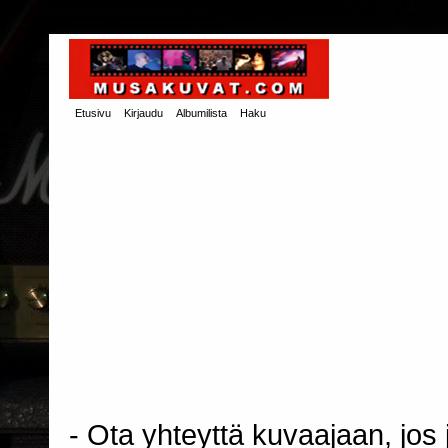
Etusivu
Kirjaudu
Albumilista
Haku
- Ota yhteyttä kuvaajaan, jos j