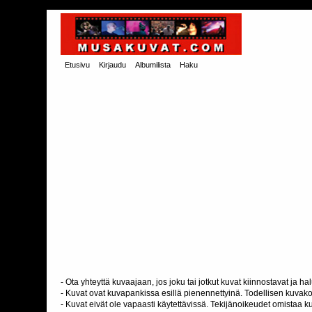
Etusivu
Kirjaudu
Albumilista
Haku
- Ota yhteyttä kuvaajaan, jos joku tai jotkut kuvat kiinnostavat ja 
- Kuvat ovat kuvapankissa esillä pienennettyinä. Todellisen kuvakoo
- Kuvat eivät ole vapaasti käytettävissä. Tekijänoikeudet omistaa k