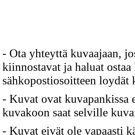
- Ota yhteyttä kuvaajaan, jo
kiinnostavat ja haluat ostaa
sähkopostiosoitteen loydät 
- Kuvat ovat kuvapankissa e
kuvakoon saat selville kuvan
- Kuvat eivät ole vapaasti k