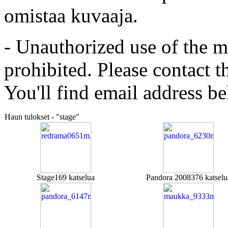
omistaa kuvaaja.
- Unauthorized use of the mat
prohibited. Please contact t
You'll find email address be
Haun tulokset - "stage"
Stage
169 katselua
Pandora 2008
376 katselu