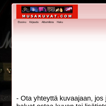
Etusivu
Kirjaudu
Albumilista
Haku
- Ota yhteyttä kuvaajaan, jos j