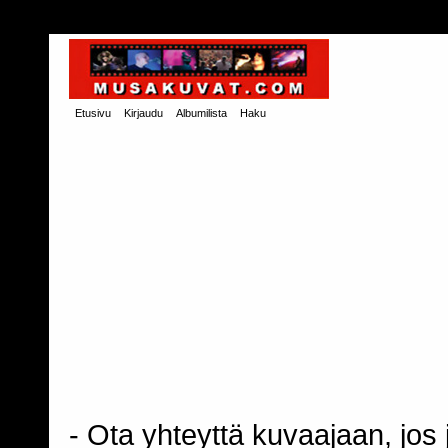
Etusivu
Kirjaudu
Albumilista
Haku
- Ota yhteyttä kuvaajaan, jos j