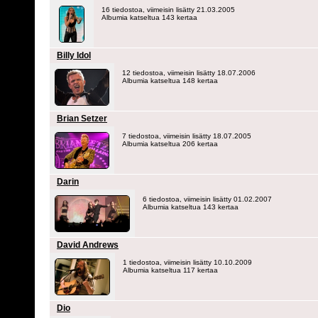
16 tiedostoa, viimeisin lisätty 21.03.2005
Albumia katseltua 143 kertaa
Billy Idol
12 tiedostoa, viimeisin lisätty 18.07.2006
Albumia katseltua 148 kertaa
Brian Setzer
7 tiedostoa, viimeisin lisätty 18.07.2005
Albumia katseltua 206 kertaa
Darin
6 tiedostoa, viimeisin lisätty 01.02.2007
Albumia katseltua 143 kertaa
David Andrews
1 tiedostoa, viimeisin lisätty 10.10.2009
Albumia katseltua 117 kertaa
Dio