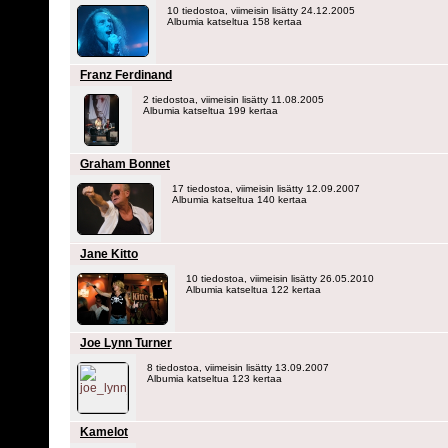
10 tiedostoa, viimeisin lisätty 24.12.2005
Albumia katseltua 158 kertaa
Franz Ferdinand
2 tiedostoa, viimeisin lisätty 11.08.2005
Albumia katseltua 199 kertaa
Graham Bonnet
17 tiedostoa, viimeisin lisätty 12.09.2007
Albumia katseltua 140 kertaa
Jane Kitto
10 tiedostoa, viimeisin lisätty 26.05.2010
Albumia katseltua 122 kertaa
Joe Lynn Turner
8 tiedostoa, viimeisin lisätty 13.09.2007
Albumia katseltua 123 kertaa
Kamelot